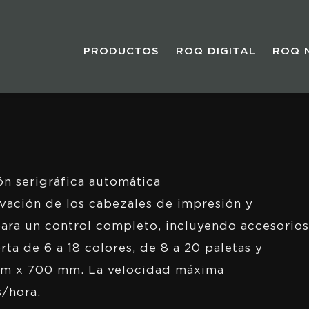
PRODUCTOS
ROQ DIGITAL
ROQ 
n serigráfica automática
vación de los cabezales de impresión y
para un control completo, incluyendo accesorios
a de 6 a 18 colores, de 8 a 20 paletas y
mm x 700 mm. La velocidad máxima
s/hora.