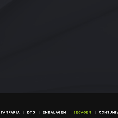
STAMPARIA
DTG
EMBALAGEM
SECAGEM
CONSUMÍV