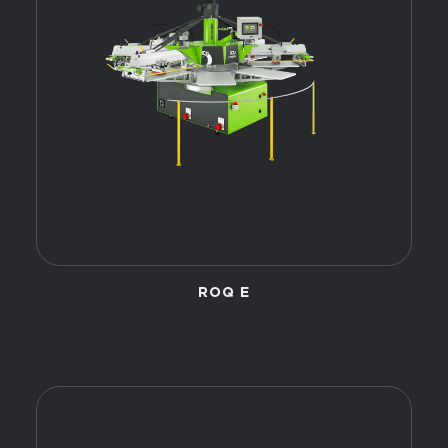
ROQ E