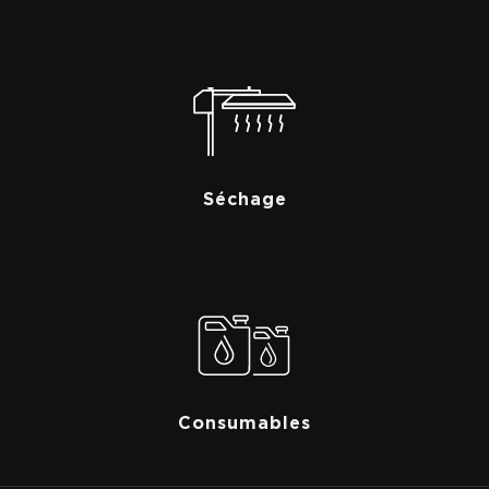
Séchage
Consumables