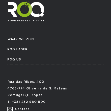
WAAR WE ZIJN
ROQ LASER
ROQ US
Rua das Ribes, 400
4765-774 Oliveira de S. Mateus
Portugal (Europe)
T. +351 252 980 500
Contact