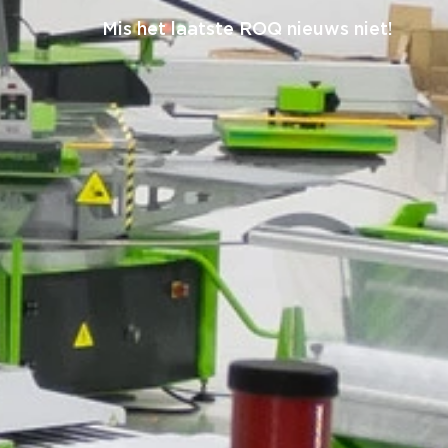
Mis het laatste ROQ nieuws niet!