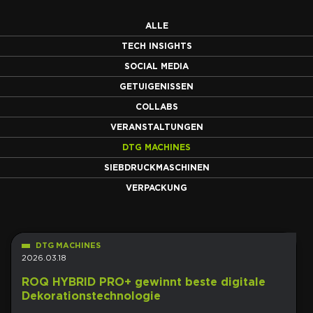
ALLE
TECH INSIGHTS
SOCIAL MEDIA
GETUIGENISSEN
COLLABS
VERANSTALTUNGEN
DTG MACHINES
SIEBDRUCKMASCHINEN
VERPACKUNG
DTG MACHINES
2026.03.18
ROQ HYBRID PRO+ gewinnt beste digitale
Dekorationstechnologie