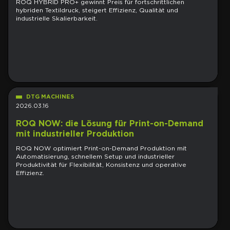
ROQ HYBRID PRO+ gewinnt Preis für fortschrittlichen
hybriden Textildruck, steigert Effizienz, Qualität und
industrielle Skalierbarkeit.
DTG MACHINES
2026.03.16
ROQ NOW: die Lösung für Print-on-Demand
mit industrieller Produktion
ROQ NOW optimiert Print-on-Demand Produktion mit
Automatisierung, schnellem Setup und industrieller
Produktivität für Flexibilität, Konsistenz und operative
Effizienz.