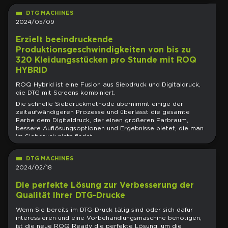
DTG MACHINES
2024/05/09
Erzielt beeindruckende
Produktionsgeschwindigkeiten von bis zu
320 Kleidungsstücken pro Stunde mit ROQ
HYBRID
ROQ Hybrid ist eine Fusion aus Siebdruck und Digitaldruck,
die DTG mit Screens kombiniert.
Die schnelle Siebdruckmethode übernimmt einige der
zeitaufwändigeren Prozesse und überlässt die gesamte
Farbe dem Digitaldruck, der einen größeren Farbraum,
bessere Auflösungsoptionen und Ergebnisse bietet, die man
im Siebdruck nicht findet.
DTG MACHINES
2024/02/18
Die perfekte Lösung zur Verbesserung der
Qualität Ihrer DTG-Drucke
Wenn Sie bereits im DTG-Druck tätig sind oder sich dafür
interessieren und eine Vorbehandlungsmaschine benötigen,
ist die neue ROQ Ready die perfekte Lösung, um die