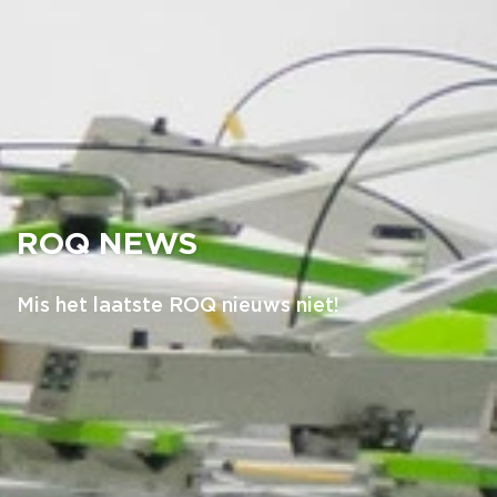
ROQ NEWS
Mis het laatste ROQ nieuws niet!