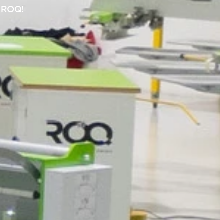
s ROQ!