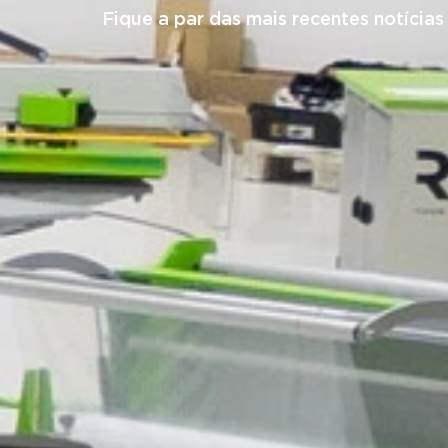
Fique a par das mais recentes notícia