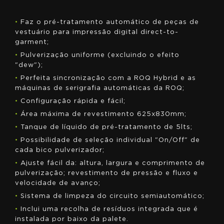
•
Faz o pré-tratamento automático de peças de
vestuário para impressão digital direct-to-
garment;
•
Pulverização uniforme (excluindo o efeito
"dew");
•
Perfeita sincronização com a ROQ Hybrid e as
máquinas de serigrafia automáticas da ROQ;
•
Configuração rápida e fácil;
•
Área máxima de revestimento 625x830mm;
•
Tanque de líquido de pré-tratamento de 5lts;
•
Possibilidade de seleção individual "On/Off" de
cada bico pulverizador;
•
Ajuste fácil da: altura, largura e comprimento de
pulverização; revestimento de pressão e fluxo e
velocidade de avanço;
•
Sistema de limpeza do circuito semiautomático;
•
Inclui uma recolha de resíduos integrada que é
instalada por baixo da palete.