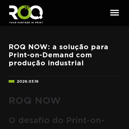
ROQ NOW: a solução para
Print-on-Demand com
produção industrial
2026.03.16
ROQ NOW
O desafio do Print-on-