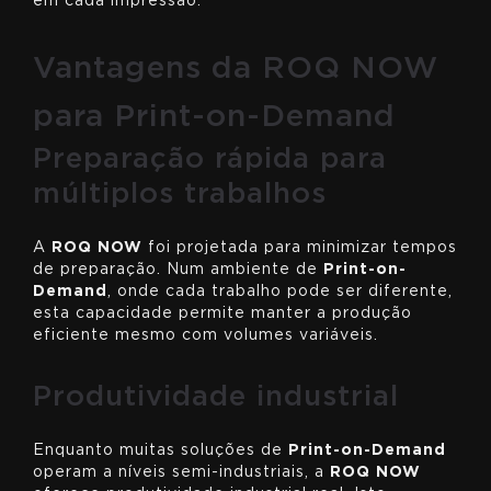
em cada impressão.
Vantagens da ROQ NOW
para Print-on-Demand
Preparação rápida para
múltiplos trabalhos
A
ROQ NOW
foi projetada para minimizar tempos
de preparação. Num ambiente de
Print-on-
Demand
, onde cada trabalho pode ser diferente,
esta capacidade permite manter a produção
eficiente mesmo com volumes variáveis.
Produtividade industrial
Enquanto muitas soluções de
Print-on-Demand
operam a níveis semi-industriais, a
ROQ NOW