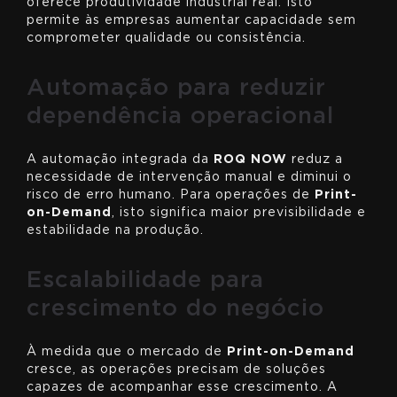
oferece produtividade industrial real. Isto
permite às empresas aumentar capacidade sem
comprometer qualidade ou consistência.
Automação para reduzir
dependência operacional
A automação integrada da
ROQ NOW
reduz a
necessidade de intervenção manual e diminui o
risco de erro humano. Para operações de
Print-
on-Demand
, isto significa maior previsibilidade e
estabilidade na produção.
Escalabilidade para
crescimento do negócio
À medida que o mercado de
Print-on-Demand
cresce, as operações precisam de soluções
capazes de acompanhar esse crescimento. A