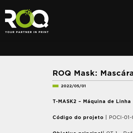
.
ROQ Mask: Mascára
2022/05/01
T-MASK2 – Máquina de Linha 
Código do projeto
| POCI-01