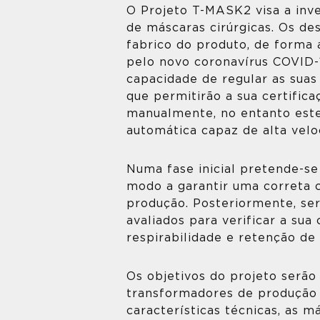
O Projeto T-MASK2 visa a inv
de máscaras cirúrgicas. Os de
fabrico do produto, de forma
pelo novo coronavírus COVID-
capacidade de regular as suas
que permitirão a sua certific
manualmente, no entanto este
automática capaz de alta veloc
Numa fase inicial pretende-s
modo a garantir uma correta c
produção. Posteriormente, se
avaliados para verificar a su
respirabilidade e retenção de 
Os objetivos do projeto serão
transformadores de produção e
características técnicas, as 