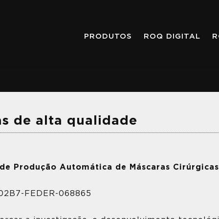
PRODUTOS
ROQ DIGITAL
R
s de alta qualidade
de Produção Automática de Máscaras Cirúrgicas
-02B7-FEDER-068865