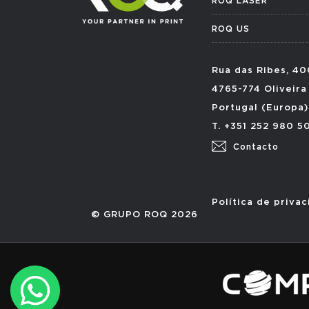
ROQ LASER
ROQ US
Rua das Ribes, 40
4765-774 Oliveira
Portugal (Europa)
T. +351 252 980 5
Contacto
Política de priva
© GRUPO ROQ 2026