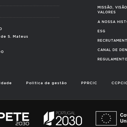
MISSÃO, VISÃO
VALORES
A NOSSA HIST
0
ESG
 de S. Mateus
RECRUTAMEN
CANAL DE DE
00
REGULAMENTO
cidade
Politica de gestão
PPRCIC
CCPCI