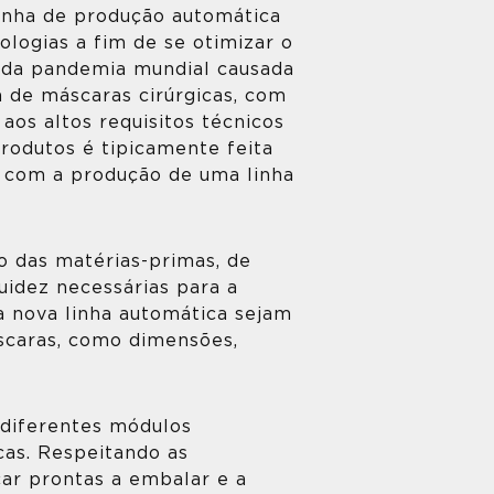
inha de produção automática
ologias a fim de se otimizar o
o da pandemia mundial causada
 de máscaras cirúrgicas, com
aos altos requisitos técnicos
rodutos é tipicamente feita
 com a produção de uma linha
o das matérias-primas, de
uidez necessárias para a
a nova linha automática sejam
áscaras, como dimensões,
 diferentes módulos
cas. Respeitando as
car prontas a embalar e a