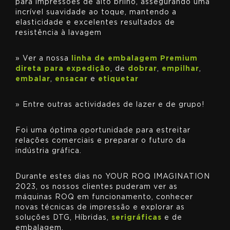
para impressões de alto brilho, assegurando uma
incrível suavidade ao toque, mantendo a
elasticidade e excelentes resultados de
resistência à lavagem
» Ver a nossa
linha de embalagem Premium
direta para expedição
, de
dobrar
,
empilhar
,
embalar
,
ensacar
e
etiquetar
» Entre outras actividades de lazer e de grupo!
Foi uma óptima oportunidade para estreitar
relações comerciais e preparar o futuro da
indústria gráfica.
Durante estes dias no YOUR ROQ IMAGINATION
2023, os nossos clientes puderam ver as
máquinas ROQ em funcionamento, conhecer
novas técnicas de impressão e explorar as
soluções DTG, Híbridas,
serigráficas
e de
embalagem.