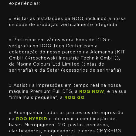
experiências:
» Visitar as instalações da ROQ, incluindo a nossa
unidade de produção verticalmente integrada
» Participar em vários workshops de DTG e
serigrafia no ROQ Tech Center com a
colaboração do nosso parceiro na Alemanha (KIT
GmbH (Kroschewski Industrie Technik GmbH)),
da Magna Colours Ltd Limited (tintas de
serigrafia) e da Sefar (acessórios de serigrafia)
» Assistir a impressões em tempo real na nossa
máquina Premium Full DTG, a
ROQ NOW
, e na sua
"irmã mais pequena", a
ROQ GO
» Acompanhar todos os processos de impressão
na
ROQ HYBRID
e observar a combinação de
bases Micropigment 2.0, pastas, primários,
clarificadores, bloqueadores e cores CMYK+RG