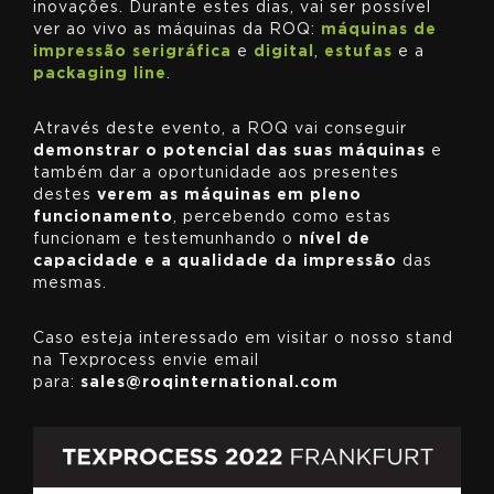
inovações. Durante estes dias, vai ser possível
ver ao vivo as máquinas da ROQ:
máquinas de
impressão serigráfica
e
digital
,
estufas
e a
packaging line
.
Através deste evento, a ROQ vai conseguir
demonstrar o potencial das suas máquinas
e
também dar a oportunidade aos presentes
destes
verem as máquinas em pleno
funcionamento
, percebendo como estas
funcionam e testemunhando o
nível de
capacidade e a qualidade da impressão
das
mesmas.
Caso esteja interessado em visitar o nosso stand
na Texprocess envie email
para:
sales@roqinternational.com