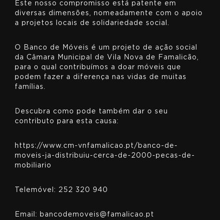
Este nosso compromisso está patente em
diversas dimensões, nomeadamente com o apoio
a projetos locais de solidariedade social.
O Banco de Móveis é um projeto de ação social
da Câmara Municipal de Vila Nova de Famalicão,
para o qual contribuímos a doar móveis que
podem fazer a diferença nas vidas de muitas
famílias.
Descubra como pode também dar o seu
contributo para esta causa:
https://www.cm-vnfamalicao.pt/banco-de-
moveis-ja-distribuiu-cerca-de-2000-pecas-de-
mobiliario
Telemóvel: 252 320 940
Email: bancodemoveis@famalicao.pt