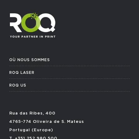
OÙ NOUS SOMMES
ROQ LASER
ROQ US
Rua das Ribes, 400
4765-774 Oliveira de S. Mateus
Portugal (Europe)
T. +351 252 980 500