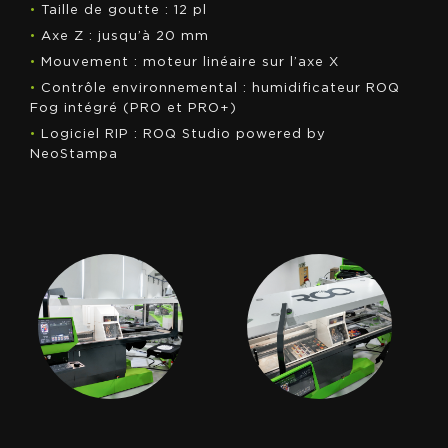
•
Taille de goutte : 12 pl
•
Axe Z : jusqu’à 20 mm
•
Mouvement : moteur linéaire sur l’axe X
•
Contrôle environnemental : humidificateur ROQ
Fog intégré (PRO et PRO+)
•
Logiciel RIP : ROQ Studio powered by
NeoStampa