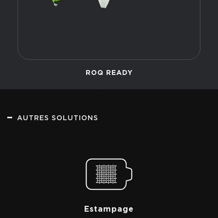
ROQ READY
AUTRES SOLUTIONS
Estampage