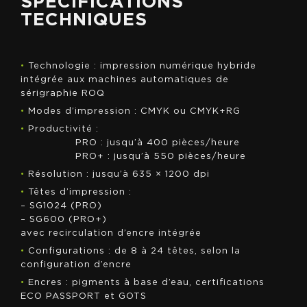
SPÉCIFICATIONS
TECHNIQUES
•
Technologie : impression numérique hybride
intégrée aux machines automatiques de
sérigraphie ROQ
•
Modes d’impression : CMYK ou CMYK+RG
•
Productivité :
PRO : jusqu’à 400 pièces/heure
PRO+ : jusqu’à 550 pièces/heure
•
Résolution : jusqu’à 635 × 1200 dpi
•
Têtes d’impression :
– SG1024 (PRO)
– SG600 (PRO+)
avec recirculation d’encre intégrée
•
Configurations : de 8 à 24 têtes, selon la
configuration d’encre
•
Encres : pigments à base d’eau, certifications
ECO PASSPORT et GOTS