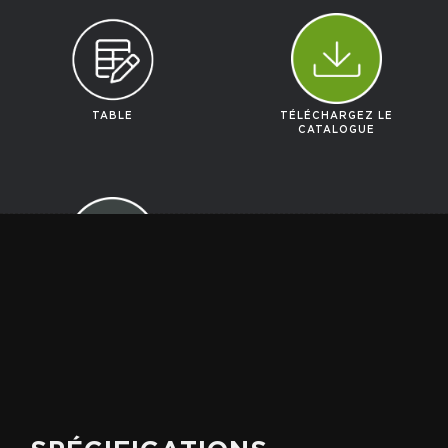
TABLE
TÉLÉCHARGEZ LE
CATALOGUE
DEMANDER UN
DEVIS