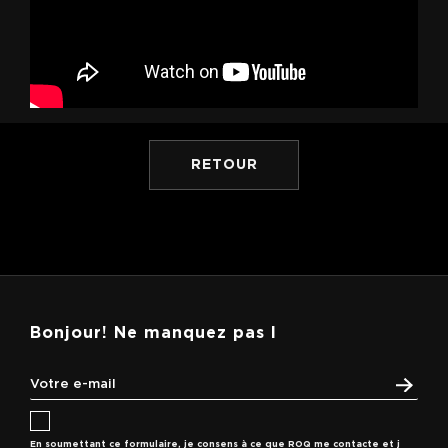
RETOUR
Bonjour! Ne manquez pas l
En soumettant ce formulaire, je consens à ce que ROQ me contacte et j