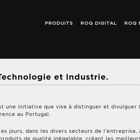
PRODUITS
ROQ DIGITAL
ROQ 
Technologie et Industrie.
t une initiative que vise à distinguer et divulguer 
érence au Portugal.
 jours, dans les divers secteurs de l’entreprise, 
roduits de qualité inégalable, créant les meilleur