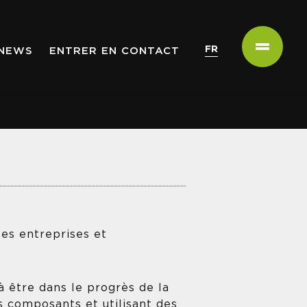
FR
NEWS
ENTRER EN CONTACT
les entreprises et
à être dans le progrès de la
s composants et utilisant des