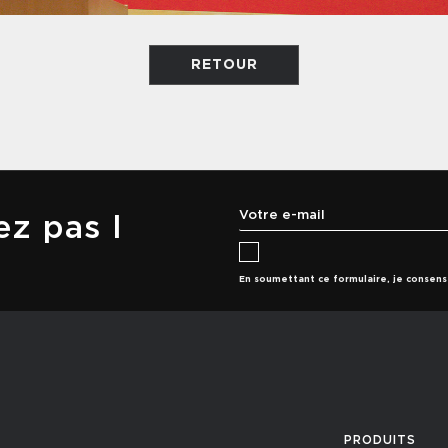
RETOUR
z pas l
En soumettant ce formulaire, je consen
PRODUITS