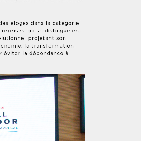
 des éloges dans la catégorie
reprises qui se distingue en
olutionnel projetant son
conomie, la transformation
ur éviter la dépendance à