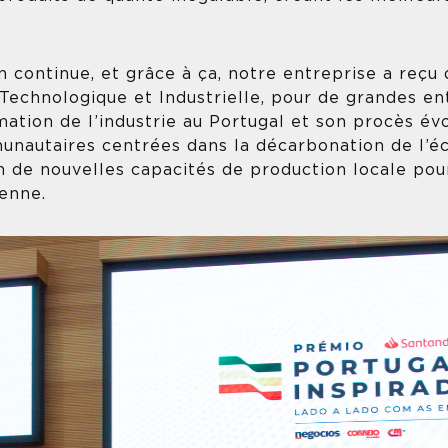
n continue, et grâce à ça, notre entreprise a reçu
Technologique et Industrielle, pour de grandes ent
ation de l’industrie au Portugal et son procès év
unautaires centrées dans la décarbonation de l’é
on de nouvelles capacités de production locale po
éenne.