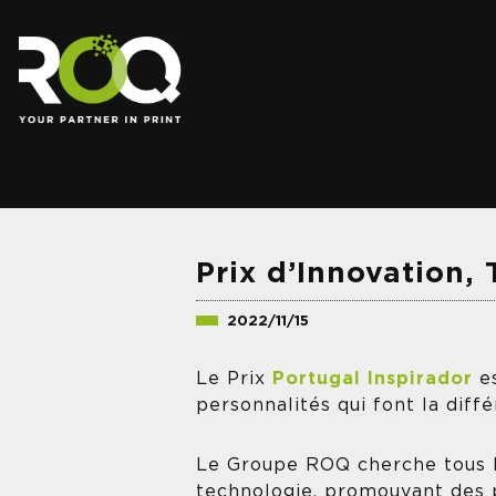
.
Prix d’Innovation, 
2022/11/15
Le Prix
Portugal Inspirador
es
personnalités qui font la diff
Le Groupe ROQ cherche tous les
technologie, promouvant des p