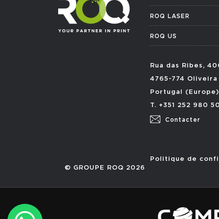
ROQ LASER
ROQ US
Rua das Ribes, 40
4765-774 Oliveira
Portugal (Europe)
T. +351 252 980 5
Contacter
Politique de confi
© GROUPE ROQ 2026