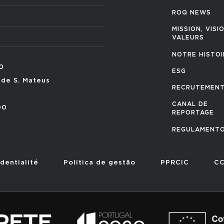
ROQ NEWS
MISSION, VISI
VALEURS
NOTRE HISTOI
0
ESG
 de S. Mateus
RECRUTEMEN
CANAL DE
00
REPORTAGE
REGULAMENTO
dentialité
Politica de gestão
PPRCIC
CC