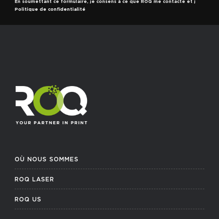
En soumettant ce formulaire, je consens à ce que ROQ me contacte et j
Politique de confidentialité
OÙ NOUS SOMMES
ROQ LASER
ROQ US