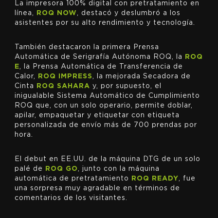
La impresora 100% digital con pretratamiento en
línea,
ROQ NOW
, destacó y deslumbró a los
asistentes por su alto rendimiento y tecnología.
También destacaron la primera Prensa
Automática de Serigrafía Autónoma ROQ, la
ROQ
E
, la Prensa Automática de Transferencia de
Calor,
ROQ IMPRESS
, la mejorada Secadora de
Cinta
ROQ SAHARA
y, por supuesto, el
inigualable Sistema Automático de Cumplimiento
ROQ que, con un solo operario, permite doblar,
apilar, empaquetar y etiquetar con etiqueta
personalizada de envío más de 700 prendas por
hora.
El debut en EE.UU. de la máquina DTG de un solo
palé de
ROQ GO
, junto con la máquina
automática de pretratamiento
ROQ READY
, fue
una sorpresa muy agradable en términos de
comentarios de los visitantes.