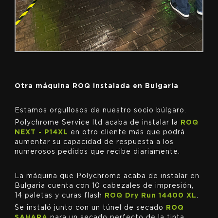
Otra máquina ROQ instalada en Bulgaria
Estamos orgullosos de nuestro socio búlgaro.
Polychrome Service ltd acaba de instalar la
ROQ
NEXT - P14XL
en otro cliente más que podrá
aumentar su capacidad de respuesta a los
numerosos pedidos que recibe diariamente.
La máquina que Polychrome acaba de instalar en
Bulgaria cuenta con 10 cabezales de impresión,
14 paletas y curas flash
ROQ Dry Run 14400 XL
.
Se instaló junto con un túnel de secado
ROQ
SAHARA
para un secado perfecto de la tinta