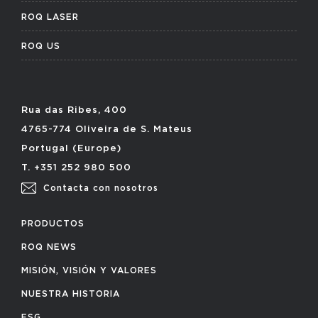
ROQ LASER
ROQ US
Rua das Ribes, 400
4765-774 Oliveira de S. Mateus
Portugal (Europe)
T. +351 252 980 500
Contacta con nosotros
PRODUCTOS
ROQ NEWS
MISIÓN, VISIÓN Y VALORES
NUESTRA HISTORIA
ESG