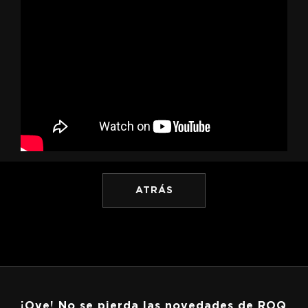
ATRÁS
¡Oye! No se pierda las novedades de ROQ