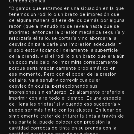
Ormond explica:
"Digamos que estamos en una situación en la que
tenemos un rodillo o un brazo de impresión que
de alguna manera difiere de los demás por alguna
razón (que a menudo no se revela hasta que se
imprime), entonces la presión mecánica seguiría y
reforzaría el fallo, se cortaría y no abordaría la
desviación para darle una impresión adecuada. Y
si solo estoy tocando ligeramente la superficie
de la prenda, y si el rodillo o un brazo que era aún
un poco más bajo, no imprimiría correctamente
porque sería mecánicamente problemático en
ese momento. Pero con el poder de la presión
del aire, va a seguir y corregir cualquier
desviación oculta, perfeccionando sus
impresiones sin esfuerzo. Es altamente preferible
imprimir con aire todo el tiempo. Es una especie
de 'llena las grietas' si y cuando eso sucedería y
puede ser más finito con los ajustes. En lugar de
simplemente tratar de triturar la tinta a través de
una pantalla, puede colocar con precisión la
cantidad correcta de tinta en su prenda con la