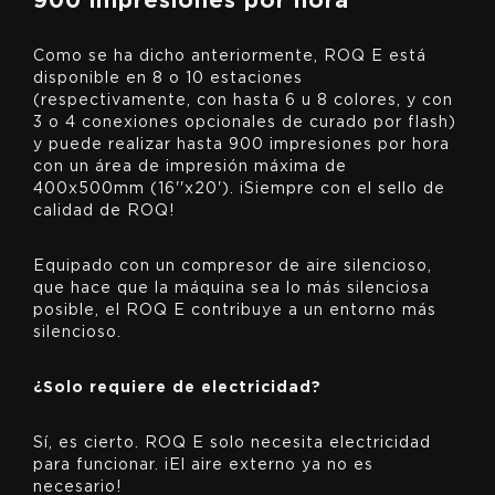
900 impresiones por hora
Como se ha dicho anteriormente, ROQ E está
disponible en 8 o 10 estaciones
(respectivamente, con hasta 6 u 8 colores, y con
3 o 4 conexiones opcionales de curado por flash)
y puede realizar hasta 900 impresiones por hora
con un área de impresión máxima de
400x500mm (16''x20'). ¡Siempre con el sello de
calidad de ROQ!
Equipado con un compresor de aire silencioso,
que hace que la máquina sea lo más silenciosa
posible, el ROQ E contribuye a un entorno más
silencioso.
¿Solo requiere de electricidad?
Sí, es cierto. ROQ E solo necesita electricidad
para funcionar. ¡El aire externo ya no es
necesario!