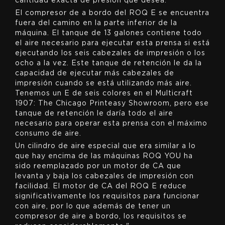
cantidad exacta de presión que desea.
El compresor de a bordo del ROQ E se encuentra
fuera del camino en la parte inferior de la
máquina. El tanque de 13 galones contiene todo
el aire necesario para ejecutar esta prensa si está
ejecutando los seis cabezales de impresión o los
ocho a la vez. Este tanque de retención le da la
capacidad de ejecutar más cabezales de
impresión cuando se está utilizando más aire.
Tenemos un E de seis colores en el Multicraft
1907: The Chicago Printeasy Showroom, pero ese
tanque de retención le daría todo el aire
necesario para operar esta prensa con el máximo
consumo de aire.
Un cilindro de aire especial que era similar a lo
que hay encima de las máquinas ROQ YOU ha
sido reemplazado por un motor de CA que
levanta y baja los cabezales de impresión con
facilidad. El motor de CA del ROQ E reduce
significativamente los requisitos para funcionar
con aire, por lo que además de tener un
compresor de aire a bordo, los requisitos se