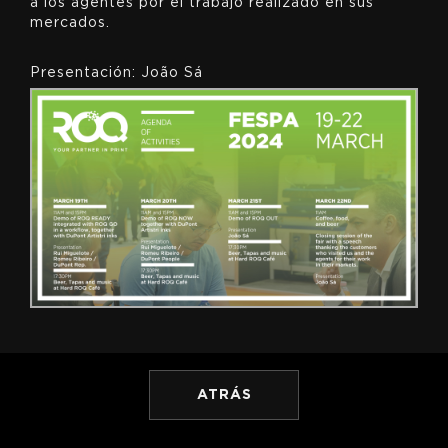
a los agentes por el trabajo realizado en sus
mercados.
Presentación: João Sá
ATRÁS