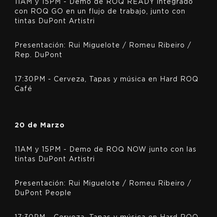
11AM y 15PM - Demo de ROQ READY integrado
con ROQ GO en un flujo de trabajo, junto con
tintas DuPont Artistri
Presentación: Rui Miguelote / Romeu Ribeiro /
Rep. DuPont
17:30PM - Cerveza, Tapas y música en Hard ROQ
Café
20 de Marzo
11AM y 15PM - Demo de ROQ NOW junto con las
tintas DuPont Artistri
Presentación: Rui Miguelote / Romeu Ribeiro /
DuPont People