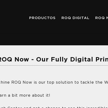
PRODUCTOS
ROQ DIGITAL
ROQ 
OQ Now - Our Fully Digital Pri
chine ROQ Now is our top solution to tackle the 
rn a bit more about it!