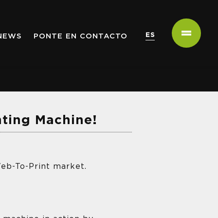
ES
NEWS
PONTE EN CONTACTO
nting Machine!
Web-To-Print market.