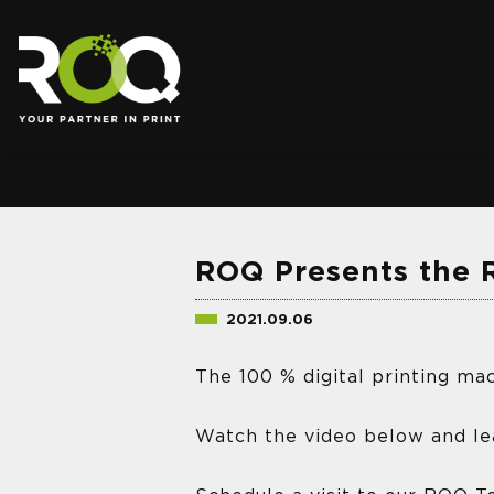
.
ROQ Presents the R
2021.09.06
The 100 % digital printing ma
Watch the video below and lea