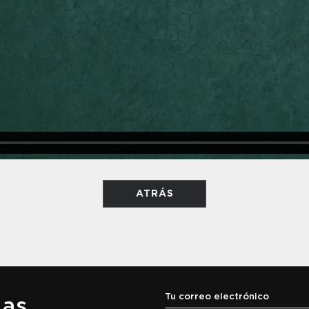
ATRÁS
las