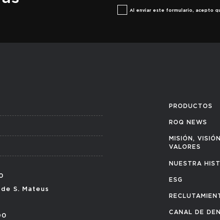
Al enviar este formulario, acepto
PRODUCTOS
ROQ NEWS
MISIÓN, VISIÓ
VALORES
NUESTRA HIS
0
ESG
 de S. Mateus
RECLUTAMIEN
CANAL DE DE
00