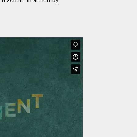
e machine in action by