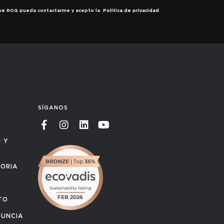
 que ROQ pueda contactarme y acepto la
Política de privacidad
SÍGANOS
N Y
TORIA
TO
NUNCIA