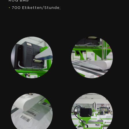
ROQ BAG
•
700 Etiketten/Stunde;