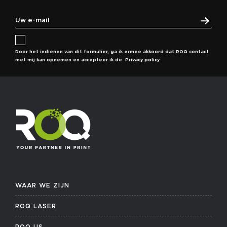
Door het indienen van dit formulier, ga ik ermee akkoord dat ROQ contact
met mij kan opnemen en accepteer ik de
Privacy policy
WAAR WE ZIJN
ROQ LASER
ROQ US