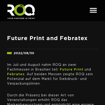
Future Print and Febratex
2022/08/30
Im Juli und August nahm ROQ an zwei
Fachmessen in Brasilien teil:
Future Print
und
Febratex
. Auf beiden Messen zeigte ROQ sein
Potenzial auf dem Markt für Siebdruck- und
Verpackungslinien.
Durch die Präsenz bei dieser Art von
Veranstaltungen erhöht ROQ das
Markenbewusstsein und ermöglicht eine engere