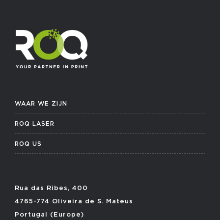
WAAR WE ZIJN
ROQ LASER
ROQ US
Rua das Ribes, 400
4765-774 Oliveira de S. Mateus
Portugal (Europe)