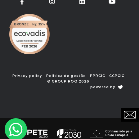
Privacy policy
Politica de gestão
PPRCIC
CCPCIC
© GROUP ROQ 2026
powered by