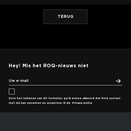
TERUG
Hey! Mis het ROQ-nieuws niet
Door het indienen van dit formulier, ga ik ermee akkoord dat ROQ contact
met mij kan opnemen en accepteer ik de
Privacy policy