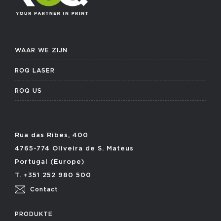
WAAR WE ZIJN
ROQ LASER
ROQ US
Rua das Ribes, 400
4765-774 Oliveira de S. Mateus
Portugal (Europe)
T. +351 252 980 500
Contact
PRODUKTE