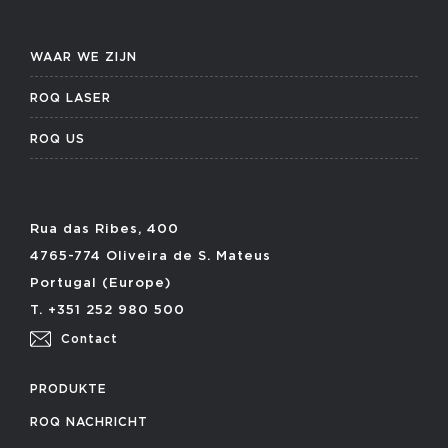
WAAR WE ZIJN
ROQ LASER
ROQ US
Rua das Ribes, 400
4765-774 Oliveira de S. Mateus
Portugal (Europe)
T. +351 252 980 500
Contact
PRODUKTE
ROQ NACHRICHT