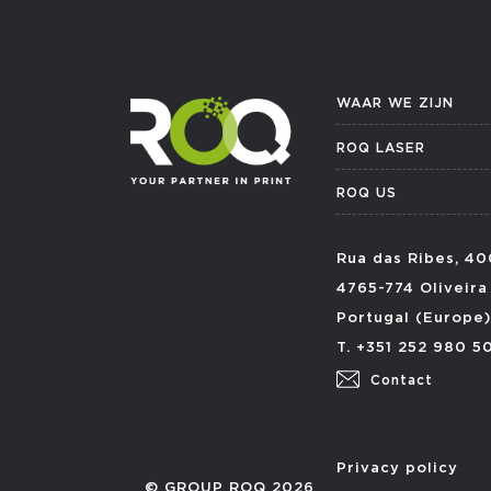
WAAR WE ZIJN
ROQ LASER
ROQ US
Rua das Ribes, 40
4765-774 Oliveira
Portugal (Europe)
T. +351 252 980 5
Contact
Privacy policy
© GROUP ROQ 2026