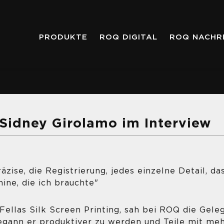
PRODUKTE
ROQ DIGITAL
ROQ NACHR
 Sidney Girolamo im Interview
se, die Registrierung, jedes einzelne Detail, das 
hine, die ich brauchte"
Fellas Silk Screen Printing, sah bei ROQ die Gele
gann er produktiver zu werden und Teile mit mehr