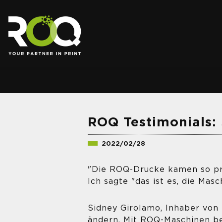
.
ROQ Testimonials:
2022/02/28
"Die ROQ-Drucke kamen so präzi
Ich sagte "das ist es, die Masc
Sidney Girolamo, Inhaber von 
ändern. Mit ROQ-Maschinen be