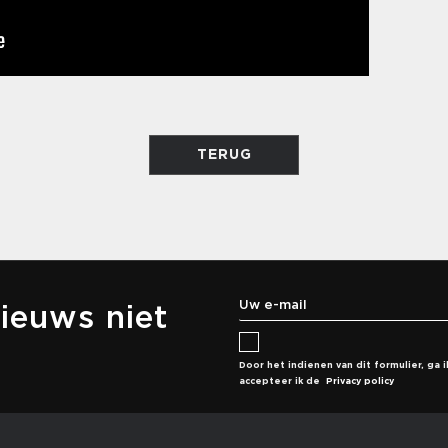
TERUG
ieuws niet
Door het indienen van dit formulier, g
accepteer ik de
Privacy policy