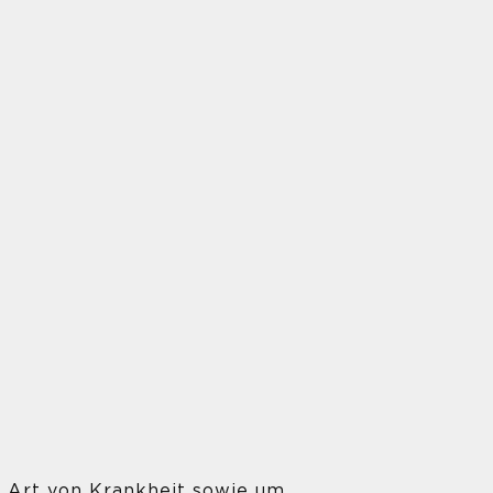
r Art von Krankheit sowie um