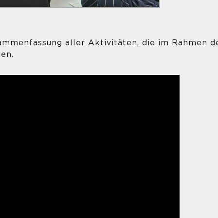
sammenfassung aller Aktivitäten, die im Rahmen d
en.