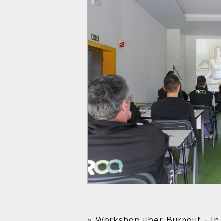
» Workshop über Burnout - In