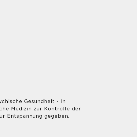
ychische Gesundheit - In
che Medizin zur Kontrolle der
zur Entspannung gegeben.