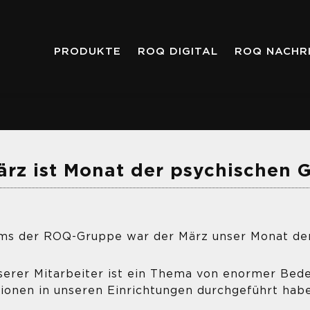
PRODUKTE
ROQ DIGITAL
ROQ NACHR
März ist Monat der psychischen
 der ROQ-Gruppe war der März unser Monat der
serer Mitarbeiter ist ein Thema von enormer Bed
ionen in unseren Einrichtungen durchgeführt hab