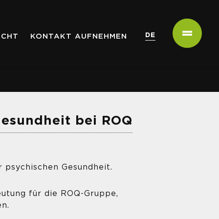
DE
ICHT
KONTAKT AUFNEHMEN
 Gesundheit bei ROQ
 psychischen Gesundheit.
eutung für die ROQ-Gruppe,
en.